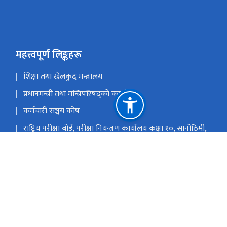
महत्त्वपूर्ण लिङ्कहरू
शिक्षा तथा खेलकुद मन्त्रालय
प्रधानमन्त्री तथा मन्त्रिपरिषद्को कार्यालय
कर्मचारी सञ्चय कोष
राष्ट्रिय परीक्षा बोर्ड, परीक्षा नियन्त्रण कार्यालय कक्षा १०, सानोठिमी,
भक्तपुर
शिक्षा तथा मानव स्रोत विकास केन्द्र, सानोठिमी, भक्तपुर
राष्ट्रिय प्राकृतिक स्रोत तथा वित्त आयोग
सानोठिमी, भक्तपुर
info@moecdc.gov.n