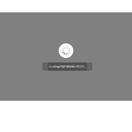
Loading PDF Worker CORS ...
Loading WEBGL 3D ...