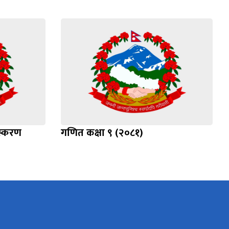
ंस्करण
गणित कक्षा ९ (२०८१)