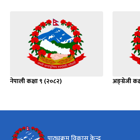
नेपाली कक्षा ९ (२०८२)
अङ्ग्रेजी क
पाठ्यक्रम विकास केन्द्र