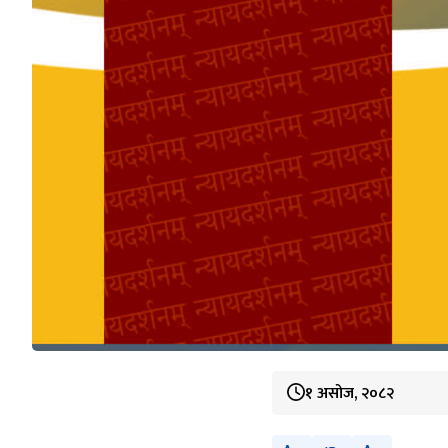
१ असोज, २०८२