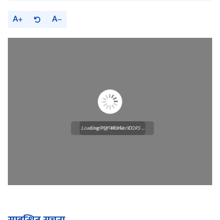
A
A
Loading PDF Worker CORS ...
Loading WEBGL 3D ...