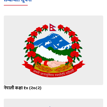
सम्बन्धित सूचना
नेपाली कक्षा १० (२०८२)