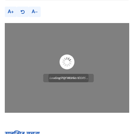
A
A
Loading PDF Worker CORS ...
Loading WEBGL 3D ...