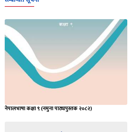
सम्बन्धित सूचना
नेपालभाषा कक्षा ९ (नमुना पाठ्यपुस्तक २०८२)