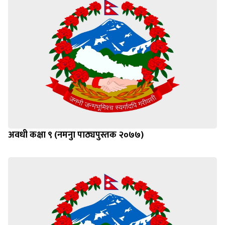
अवधी कक्षा ९ (नमनुा पाठ्यपुस्तक २०७७)